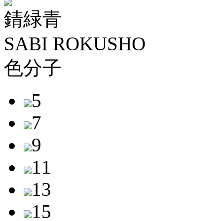
錆緑青
SABI ROKUSHO
色分子
5
7
9
11
13
15