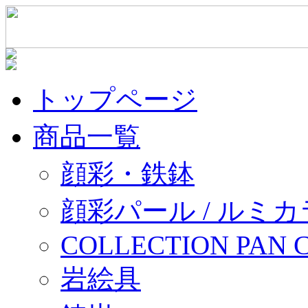
トップページ
商品一覧
顔彩・鉄鉢
顔彩パール / ルミ
COLLECTION PAN 
岩絵具