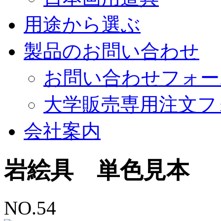
用途から選ぶ
製品のお問い合わせ
お問い合わせフォー
大学販売専用注文フ
会社案内
岩絵具 単色見本
NO.54